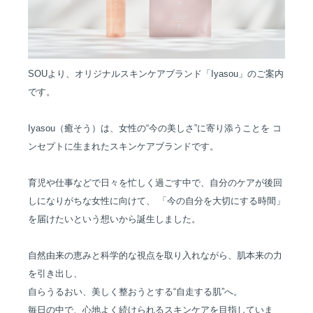
SOUより、オリジナルスキンケアブランド「Iyasou」のご案内
です。
Iyasou（癒そう）は、女性の“今の美しさ”に寄り添うことを
コ
ンセプトに生まれたスキンケアブランドです。
育児や仕事などで日々を忙しく過ごす中で、自分のケアが後回
しになりがちな女性に向けて、
「今の自分を大切にする時間」
を届けたいという想いから誕生しました。
自然由来の恵みと科学的な視点を取り入れながら、肌本来の力
を引き出し、
自らうるおい、美しく整おうとする“自走する肌”へ。
毎日の中で、心地よく続けられるスキンケアを目指していま