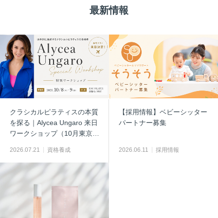
最新情報
クラシカルピラティスの本質
【採用情報】ベビーシッター
を探る｜Alycea Ungaro 来日
パートナー募集
ワークショップ（10月東京開
催）
2026.07.21
資格養成
2026.06.11
採用情報