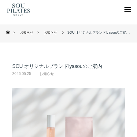
お知らせ
お知らせ
SOU オリジナルブランドIyasouのご案内
私たちについて
SOU GROUP
SOU オリジナルブランドIyasouのご案内
インストラクター養成コース
2026.05.25
お知らせ
お問合せ・取材
採用情報