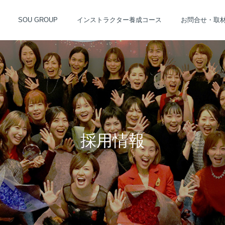
SOU GROUP
インストラクター養成コース
お問合せ・取
採用情報