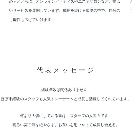
めるとともに、オンラインピラティスやエステサロンなど、幅広
いサービスを展開しています。成長を続ける環境の中で、自分の
可能性も広げていけます。
代表メッセージ
経験年数は関係ありません。
ほぼ未経験のスタッフも人気トレーナーへと
成長し活躍してくれています。
何より大切にしている事は、スタッフの人間力です。
明るい雰囲気を絶やさず、
お互いを思いやって成長し合える。