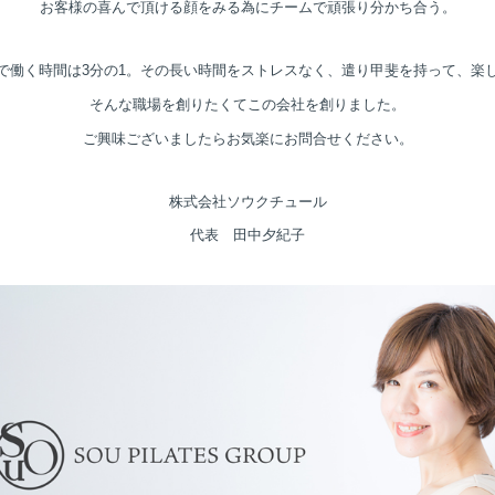
お客様の喜んで頂ける顔をみる為に
チームで頑張り分かち合う。
で働く時間は3分の1。
その長い時間をストレスなく、
遣り甲斐を持って、楽
そんな職場を創りたくてこの会社を創りました。
ご興味ございましたらお気楽にお問合せください。
株式会社ソウクチュール
代表 田中夕紀子