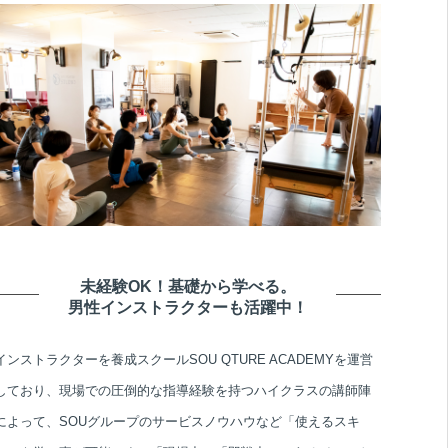
未経験OK！基礎から学べる。
男性インストラクターも活躍中！
インストラクターを養成スクール
SOU QTURE ACADEMY
を運営
しており、現場での圧倒的な指導経験を持つハイクラスの講師陣
によって、SOUグループのサービスノウハウなど「使えるスキ