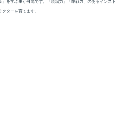
ル」を学ぶ事が可能です。「現場力」「即戦力」のあるインスト
ラクターを育てます。