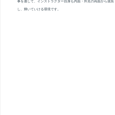
事を通して、インストラクター自身も内面・外見の両面から成長
し、輝いていける環境です。