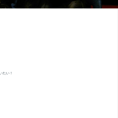
。
いたい！